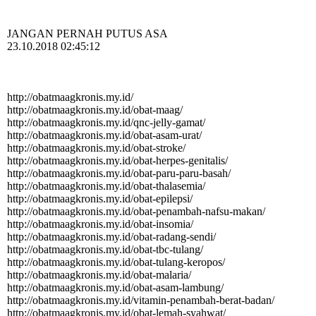
JANGAN PERNAH PUTUS ASA
23.10.2018 02:45:12
http:­//­obatmaagkronis.­my.­id/­
http:­//­obatmaagkronis.­my.­id/­obat-­maag/­
http:­//­obatmaagkronis.­my.­id/­qnc-­jelly-­gamat/­
http:­//­obatmaagkronis.­my.­id/­obat-­asam-­urat/­
http:­//­obatmaagkronis.­my.­id/­obat-­stroke/­
http:­//­obatmaagkronis.­my.­id/­obat-­herpes-­genitalis/­
http:­//­obatmaagkronis.­my.­id/­obat-­paru-­paru-­basah/­
http:­//­obatmaagkronis.­my.­id/­obat-­thalasemia/­
http:­//­obatmaagkronis.­my.­id/­obat-­epilepsi/­
http:­//­obatmaagkronis.­my.­id/­obat-­penambah-­nafsu-­makan/­
http:­//­obatmaagkronis.­my.­id/­obat-­insomia/­
http:­//­obatmaagkronis.­my.­id/­obat-­radang-­sendi/­
http:­//­obatmaagkronis.­my.­id/­obat-­tbc-­tulang/­
http:­//­obatmaagkronis.­my.­id/­obat-­tulang-­keropos/­
http:­//­obatmaagkronis.­my.­id/­obat-­malaria/­
http:­//­obatmaagkronis.­my.­id/­obat-­asam-­lambung/­
http:­//­obatmaagkronis.­my.­id/­vitamin-­penambah-­berat-­badan/­
http:­//­obatmaagkronis.­my.­id/­obat-­lemah-­syahwat/­