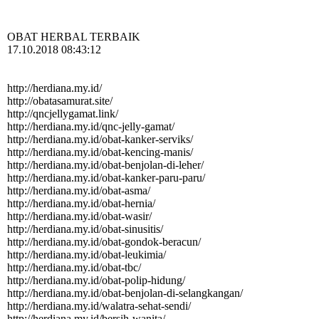
OBAT HERBAL TERBAIK
17.10.2018 08:43:12
http://herdiana.my.id/
http:­//­obatasamurat.­site/­
http:­//­qncjellygamat.­link/­
http:­//­herdiana.­my.­id/­qnc-­jelly-­gamat/­
http:­//­herdiana.­my.­id/­obat-­kanker-­serviks/­
http:­//­herdiana.­my.­id/­obat-­kencing-­manis/­
http:­//­herdiana.­my.­id/­obat-­benjolan-­di-­leher/­
http:­//­herdiana.­my.­id/­obat-­kanker-­paru-­paru/­
http:­//­herdiana.­my.­id/­obat-­asma/­
http:­//­herdiana.­my.­id/­obat-­hernia/­
http:­//­herdiana.­my.­id/­obat-­wasir/­
http:­//­herdiana.­my.­id/­obat-­sinusitis/­
http:­//­herdiana.­my.­id/­obat-­gondok-­beracun/­
http:­//­herdiana.­my.­id/­obat-­leukimia/­
http:­//­herdiana.­my.­id/­obat-­tbc/­
http:­//­herdiana.­my.­id/­obat-­polip-­hidung/­
http:­//­herdiana.­my.­id/­obat-­benjolan-­di-­selangkangan/­
http:­//­herdiana.­my.­id/­walatra-­sehat-­sendi/­
http:­//­herdiana.­my.­id/­bersih-­wanita/­