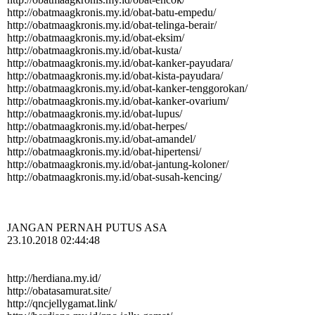
http:­//­obatmaagkronis.­my.­id/­obat-­batu-­empedu/­
http:­//­obatmaagkronis.­my.­id/­obat-­telinga-­berair/­
http:­//­obatmaagkronis.­my.­id/­obat-­eksim/­
http:­//­obatmaagkronis.­my.­id/­obat-­kusta/­
http:­//­obatmaagkronis.­my.­id/­obat-­kanker-­payudara/­
http:­//­obatmaagkronis.­my.­id/­obat-­kista-­payudara/­
http:­//­obatmaagkronis.­my.­id/­obat-­kanker-­tenggorokan/­
http:­//­obatmaagkronis.­my.­id/­obat-­kanker-­ovarium/­
http:­//­obatmaagkronis.­my.­id/­obat-­lupus/­
http:­//­obatmaagkronis.­my.­id/­obat-­herpes/­
http:­//­obatmaagkronis.­my.­id/­obat-­amandel/­
http:­//­obatmaagkronis.­my.­id/­obat-­hipertensi/­
http:­//­obatmaagkronis.­my.­id/­obat-­jantung-­koloner/­
http:­//­obatmaagkronis.­my.­id/­obat-­susah-­kencing/­ ‎
JANGAN PERNAH PUTUS ASA
23.10.2018 02:44:48
http://herdiana.my.id/
http:­//­obatasamurat.­site/­
http:­//­qncjellygamat.­link/­