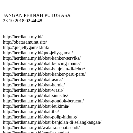
JANGAN PERNAH PUTUS ASA
23.10.2018 02:44:48
http://herdiana.my.id/
http:­//­obatasamurat.­site/­
http:­//­qncjellygamat.­link/­
http:­//­herdiana.­my.­id/­qnc-­jelly-­gamat/­
http:­//­herdiana.­my.­id/­obat-­kanker-­serviks/­
http:­//­herdiana.­my.­id/­obat-­kencing-­manis/­
http:­//­herdiana.­my.­id/­obat-­benjolan-­di-­leher/­
http:­//­herdiana.­my.­id/­obat-­kanker-­paru-­paru/­
http:­//­herdiana.­my.­id/­obat-­asma/­
http:­//­herdiana.­my.­id/­obat-­hernia/­
http:­//­herdiana.­my.­id/­obat-­wasir/­
http:­//­herdiana.­my.­id/­obat-­sinusitis/­
http:­//­herdiana.­my.­id/­obat-­gondok-­beracun/­
http:­//­herdiana.­my.­id/­obat-­leukimia/­
http:­//­herdiana.­my.­id/­obat-­tbc/­
http:­//­herdiana.­my.­id/­obat-­polip-­hidung/­
http:­//­herdiana.­my.­id/­obat-­benjolan-­di-­selangkangan/­
http:­//­herdiana.­my.­id/­walatra-­sehat-­sendi/­
http:­//­herdiana.­my.­id/­bersih-­wanita/­