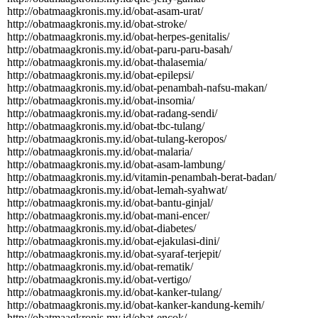
http:­//­obatmaagkronis.­my.­id/­obat-­asam-­urat/­
http:­//­obatmaagkronis.­my.­id/­obat-­stroke/­
http:­//­obatmaagkronis.­my.­id/­obat-­herpes-­genitalis/­
http:­//­obatmaagkronis.­my.­id/­obat-­paru-­paru-­basah/­
http:­//­obatmaagkronis.­my.­id/­obat-­thalasemia/­
http:­//­obatmaagkronis.­my.­id/­obat-­epilepsi/­
http:­//­obatmaagkronis.­my.­id/­obat-­penambah-­nafsu-­makan/­
http:­//­obatmaagkronis.­my.­id/­obat-­insomia/­
http:­//­obatmaagkronis.­my.­id/­obat-­radang-­sendi/­
http:­//­obatmaagkronis.­my.­id/­obat-­tbc-­tulang/­
http:­//­obatmaagkronis.­my.­id/­obat-­tulang-­keropos/­
http:­//­obatmaagkronis.­my.­id/­obat-­malaria/­
http:­//­obatmaagkronis.­my.­id/­obat-­asam-­lambung/­
http:­//­obatmaagkronis.­my.­id/­vitamin-­penambah-­berat-­badan/­
http:­//­obatmaagkronis.­my.­id/­obat-­lemah-­syahwat/­
http:­//­obatmaagkronis.­my.­id/­obat-­bantu-­ginjal/­
http:­//­obatmaagkronis.­my.­id/­obat-­mani-­encer/­
http:­//­obatmaagkronis.­my.­id/­obat-­diabetes/­
http:­//­obatmaagkronis.­my.­id/­obat-­ejakulasi-­dini/­
http:­//­obatmaagkronis.­my.­id/­obat-­syaraf-­terjepit/­
http:­//­obatmaagkronis.­my.­id/­obat-­rematik/­
http:­//­obatmaagkronis.­my.­id/­obat-­vertigo/­
http:­//­obatmaagkronis.­my.­id/­obat-­kanker-­tulang/­
http:­//­obatmaagkronis.­my.­id/­obat-­kanker-­kandung-­kemih/­
http:­//­obatmaagkronis.­my.­id/­obat-­encok/­