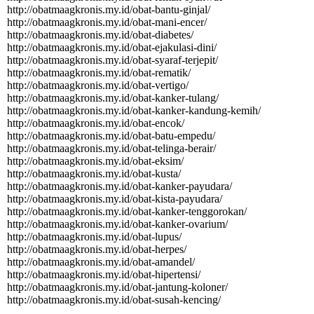
http:­//­obatmaagkronis.­my.­id/­obat-­bantu-­ginjal/­
http:­//­obatmaagkronis.­my.­id/­obat-­mani-­encer/­
http:­//­obatmaagkronis.­my.­id/­obat-­diabetes/­
http:­//­obatmaagkronis.­my.­id/­obat-­ejakulasi-­dini/­
http:­//­obatmaagkronis.­my.­id/­obat-­syaraf-­terjepit/­
http:­//­obatmaagkronis.­my.­id/­obat-­rematik/­
http:­//­obatmaagkronis.­my.­id/­obat-­vertigo/­
http:­//­obatmaagkronis.­my.­id/­obat-­kanker-­tulang/­
http:­//­obatmaagkronis.­my.­id/­obat-­kanker-­kandung-­kemih/­
http:­//­obatmaagkronis.­my.­id/­obat-­encok/­
http:­//­obatmaagkronis.­my.­id/­obat-­batu-­empedu/­
http:­//­obatmaagkronis.­my.­id/­obat-­telinga-­berair/­
http:­//­obatmaagkronis.­my.­id/­obat-­eksim/­
http:­//­obatmaagkronis.­my.­id/­obat-­kusta/­
http:­//­obatmaagkronis.­my.­id/­obat-­kanker-­payudara/­
http:­//­obatmaagkronis.­my.­id/­obat-­kista-­payudara/­
http:­//­obatmaagkronis.­my.­id/­obat-­kanker-­tenggorokan/­
http:­//­obatmaagkronis.­my.­id/­obat-­kanker-­ovarium/­
http:­//­obatmaagkronis.­my.­id/­obat-­lupus/­
http:­//­obatmaagkronis.­my.­id/­obat-­herpes/­
http:­//­obatmaagkronis.­my.­id/­obat-­amandel/­
http:­//­obatmaagkronis.­my.­id/­obat-­hipertensi/­
http:­//­obatmaagkronis.­my.­id/­obat-­jantung-­koloner/­
http:­//­obatmaagkronis.­my.­id/­obat-­susah-­kencing/­ ‎