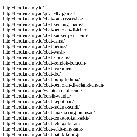
http://herdiana.my.id/
http:­//­herdiana.­my.­id/­qnc-­jelly-­gamat/­
http:­//­herdiana.­my.­id/­obat-­kanker-­serviks/­
http:­//­herdiana.­my.­id/­obat-­kencing-­manis/­
http:­//­herdiana.­my.­id/­obat-­benjolan-­di-­leher/­
http:­//­herdiana.­my.­id/­obat-­kanker-­paru-­paru/­
http:­//­herdiana.­my.­id/­obat-­asma/­
http:­//­herdiana.­my.­id/­obat-­hernia/­
http:­//­herdiana.­my.­id/­obat-­wasir/­
http:­//­herdiana.­my.­id/­obat-­sinusitis/­
http:­//­herdiana.­my.­id/­obat-­gondok-­beracun/­
http:­//­herdiana.­my.­id/­obat-­leukimia/­
http:­//­herdiana.­my.­id/­obat-­tbc/­
http:­//­herdiana.­my.­id/­obat-­polip-­hidung/­
http:­//­herdiana.­my.­id/­obat-­benjolan-­di-­selangkangan/­
http:­//­herdiana.­my.­id/­walatra-­sehat-­sendi/­
http:­//­herdiana.­my.­id/­bersih-­wanita/­
http:­//­herdiana.­my.­id/­obat-­keputihan/­
http:­//­herdiana.­my.­id/­obat-­radang-­sendi/­
http:­//­herdiana.­my.­id/­obat-­anak-­sering-­mimisan/­
http:­//­herdiana.­my.­id/­obat-­tenggorokan-­sakit/­
http:­//­herdiana.­my.­id/­obat-­telinga-­berair/­
http:­//­herdiana.­my.­id/­obat-­sakit-­pinggang/­
http:­//­herdiana.­my.­id/­obat-­batuk-­kering/­