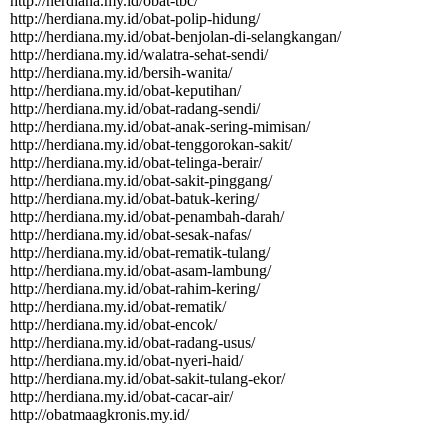
http:­//­herdiana.­my.­id/­obat-­tbc/­
http:­//­herdiana.­my.­id/­obat-­polip-­hidung/­
http:­//­herdiana.­my.­id/­obat-­benjolan-­di-­selangkangan/­
http:­//­herdiana.­my.­id/­walatra-­sehat-­sendi/­
http:­//­herdiana.­my.­id/­bersih-­wanita/­
http:­//­herdiana.­my.­id/­obat-­keputihan/­
http:­//­herdiana.­my.­id/­obat-­radang-­sendi/­
http:­//­herdiana.­my.­id/­obat-­anak-­sering-­mimisan/­
http:­//­herdiana.­my.­id/­obat-­tenggorokan-­sakit/­
http:­//­herdiana.­my.­id/­obat-­telinga-­berair/­
http:­//­herdiana.­my.­id/­obat-­sakit-­pinggang/­
http:­//­herdiana.­my.­id/­obat-­batuk-­kering/­
http:­//­herdiana.­my.­id/­obat-­penambah-­darah/­
http:­//­herdiana.­my.­id/­obat-­sesak-­nafas/­
http:­//­herdiana.­my.­id/­obat-­rematik-­tulang/­
http:­//­herdiana.­my.­id/­obat-­asam-­lambung/­
http:­//­herdiana.­my.­id/­obat-­rahim-­kering/­
http:­//­herdiana.­my.­id/­obat-­rematik/­
http:­//­herdiana.­my.­id/­obat-­encok/­
http:­//­herdiana.­my.­id/­obat-­radang-­usus/­
http:­//­herdiana.­my.­id/­obat-­nyeri-­haid/­
http:­//­herdiana.­my.­id/­obat-­sakit-­tulang-­ekor/­
http:­//­herdiana.­my.­id/­obat-­cacar-­air/­
http:­//­obatmaagkronis.­my.­id/­