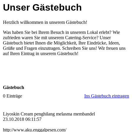
Unser Gästebuch
Herzlich willkommen in unserem Gästebuch!
Was haben Sie bei Ihrem Besuch in unserem Lokal erlebt? Wie
zufrieden waren Sie mit unserem Catering-Service? Unser
Gästebuch bietet Ihnen die Möglichkeit, Ihre Eindrücke, Ideen,
Grüße und Fragen einzutragen. Schreiben Sie uns! Wir freuen uns
auf Ihren Eintrag in unserem Gästebuch!
Gästebuch
0 Einträge
Ins Gästebuch eintragen
Liyoskin Cream penghilang melasma membandel
23.10.2018 06:11:57
http:­//­www.­aku.­enggalpesen.­com/­